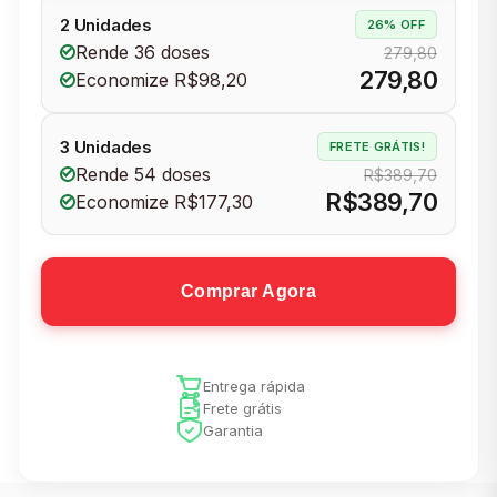
2 Unidades
26% OFF
Rende 36 doses
279,80
279,80
Economize R$98,20
3 Unidades
FRETE GRÁTIS!
Rende 54 doses
R$389,70
R$389,70
Economize R$177,30
Comprar Agora
Entrega rápida
Frete grátis
Garantia