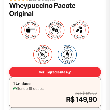
Wheypuccino Pacote
Original
Ver Ingredientes
1 Unidade
Rende 18 doses
de R$ 189,00
R$ 149,90