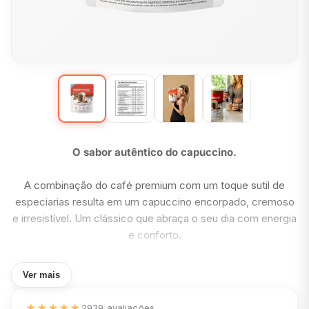
O sabor autêntico do capuccino.
A combinação do café premium com um toque sutil de
especiarias resulta em um capuccino encorpado, cremoso
e irresistível. Um clássico que abraça o seu dia com energia
e conforto.
Ver mais
★
★
★
★
★
2939 avaliações