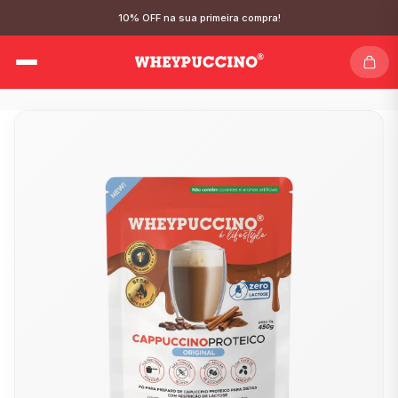
10% OFF na sua primeira compra!